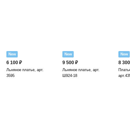
New
New
New
6 100 ₽
9 500 ₽
8 300
Льняное платье, арт.
Льняное платье, арт.
Платье
3595
Ш924-18
арт.43