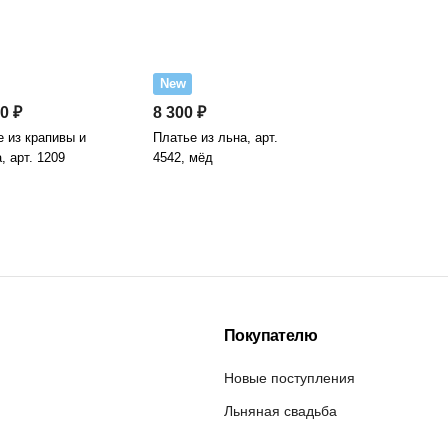
New
0 ₽
8 300 ₽
 из крапивы и
Платье из льна, арт.
, арт. 1209
4542, мёд
Покупателю
Новые поступления
Льняная свадьба