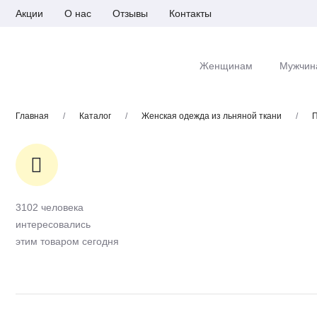
Акции
О нас
Отзывы
Контакты
Женщинам
Мужчин
Главная
/
Каталог
/
Женская одежда из льняной ткани
/
П
3102 человека
интересовались
этим товаром сегодня