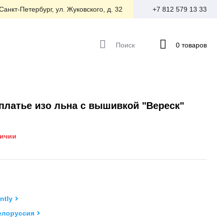
 Санкт-Петербург, ул. Жуковского, д. 32
+7 812 579 13 33
Поиск
0 товаров
платье изо льна с вышивкой "Вереск"
личии
ntly
елоруссия