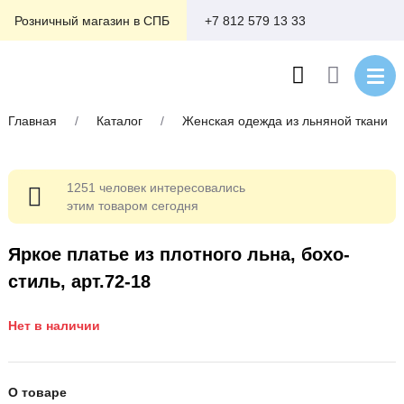
+7 812 579 13 33
Розничный магазин в СПБ
Главная
/
Каталог
/
Женская одежда из льняной ткани
1251 человек интересовались
этим товаром сегодня
Яркое платье из плотного льна, бохо-
стиль, арт.72-18
Нет в наличии
О товаре