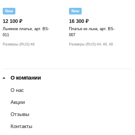
New
New
12 100 ₽
16 300 ₽
Льняное платье, арт. BS-
Платье из льна, арт. BS-
011
007
Размеры (RUS):
48
Размеры (RUS):
44, 46, 48
О компании
О нас
Акции
Отзывы
Контакты