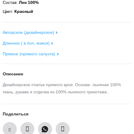
Состав:
Лен 100%
Цвет:
Красный
Авторское (дизайнерское)
Длинное ( в пол, макси)
Прямое (прямого силуэта)
Описание
Дизайнерское платье прямого кроя. Основа- льняная 100%
ткань, рукава и отделка из 100% льняного трикотажа .
Поделиться