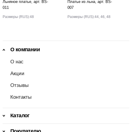
Льняное платье, арт. BS-
Платье из льна, арт. BS-
011
007
Размеры (RUS):
48
Размеры (RUS):
44, 46, 48
О компании
О нас
Акции
Отзывы
Контакты
Каталог
Покупателю