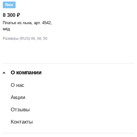
New
8 300 ₽
Платье из льна, арт. 4542,
мёд
Размеры (RUS):
46, 48, 50
О компании
О нас
Акции
Отзывы
Контакты