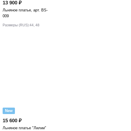
13 900 ₽
Льняное платье, арт. BS-
009
Размеры (RUS):
44, 48
New
15 600 ₽
Льняное платье "Лилии"