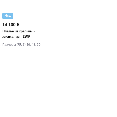
New
14 100 ₽
Платье из крапивы и
хлопка, арт. 1209
Размеры (RUS):
46, 48, 50