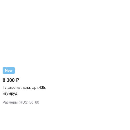
New
8 300 ₽
Платье из льна, арт.435,
изумруд
Размеры (RUS):
56, 60