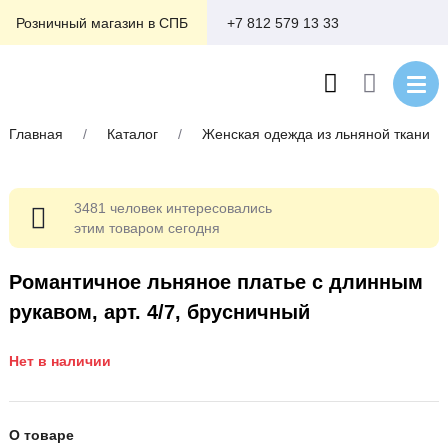
+7 812 579 13 33
Розничный магазин в СПБ
Главная
/
Каталог
/
Женская одежда из льняной ткани
3481 человек интересовались
этим товаром сегодня
Романтичное льняное платье с длинным
рукавом, арт. 4/7, брусничный
Нет в наличии
О товаре