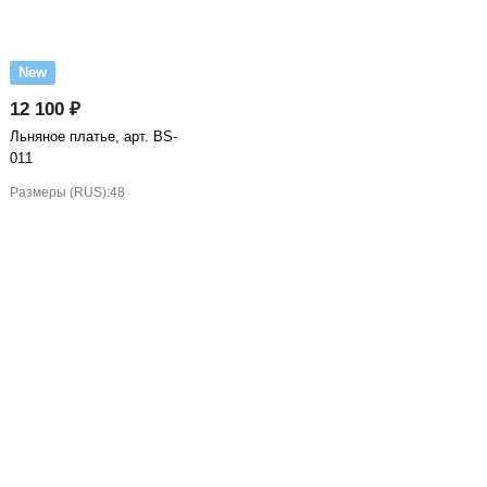
New
12 100 ₽
Льняное платье, арт. BS-
011
Размеры (RUS):
48