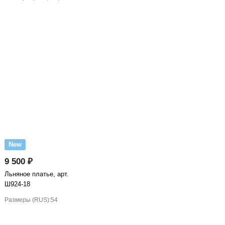
New
9 500 ₽
Льняное платье, арт.
Ш924-18
Размеры (RUS):
54