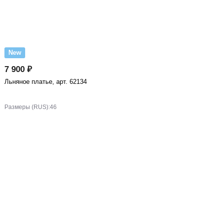
New
7 900 ₽
Льняное платье, арт. 62134
Размеры (RUS):
46