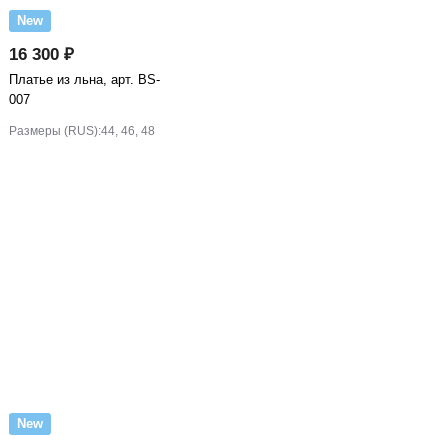
New
16 300 ₽
Платье из льна, арт. BS-
007
Размеры (RUS):
44, 46, 48
New