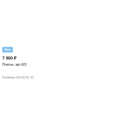
New
7 900 ₽
Платье, арт.423
Размеры (RUS):
50, 52