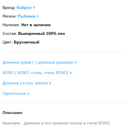
Бренд:
Кайрос
Регион:
Рыбинск
Наличие:
Нет в наличии
Состав:
Вываренный 100% лен
Цвет:
Брусничный
Длинный рукав ( с длинным рукавом)
БОХО ( БОХО -стиль, стиль БОХО)
Длинное ( в пол, макси)
Однотонное
Описание
Красивое , длинное в пол льняное платье в стиле БОХО.