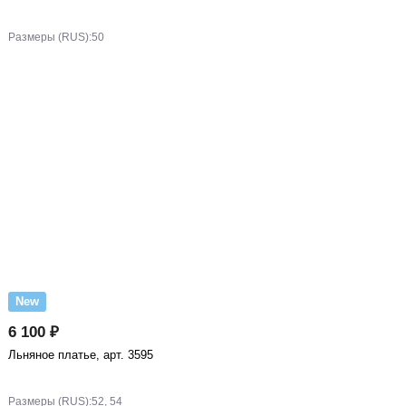
Размеры (RUS):
50
New
6 100 ₽
Льняное платье, арт. 3595
Размеры (RUS):
52, 54