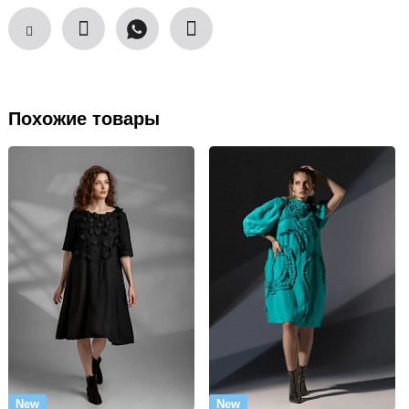
Похожие товары
New
New