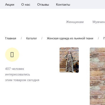
Акции
О нас
Отзывы
Контакты
Женщинам
Мужчин
Главная
/
Каталог
/
Женская одежда из льняной ткани
/
П
407 человек
интересовались
этим товаром сегодня