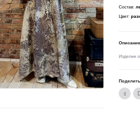
Состав:
ле
Цвет:
раз
Описани
Изделие о
Поделит