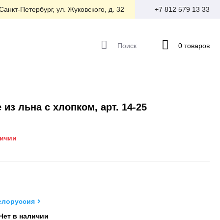
 Санкт-Петербург, ул. Жуковского, д. 32
+7 812 579 13 33
Поиск
0 товаров
 из льна с хлопком, арт. 14-25
личии
елоруссия
Нет в наличии