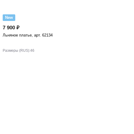
New
7 900 ₽
Льняное платье, арт. 62134
Размеры (RUS):
46