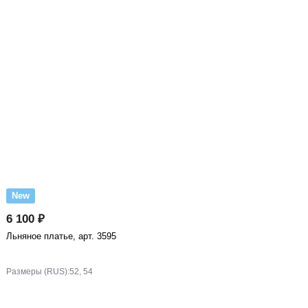
New
6 100 ₽
Льняное платье, арт. 3595
Размеры (RUS):
52, 54