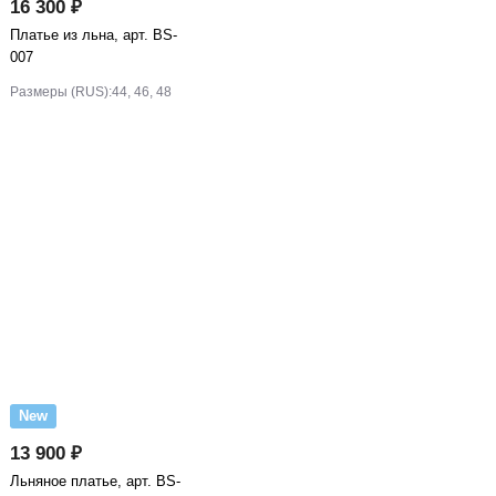
16 300 ₽
Платье из льна, арт. BS-
007
Размеры (RUS):
44, 46, 48
New
13 900 ₽
Льняное платье, арт. BS-