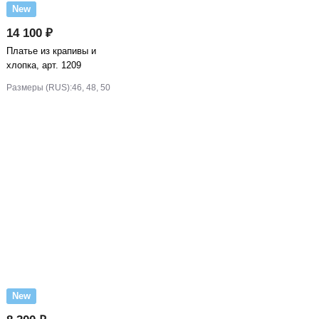
New
14 100 ₽
Платье из крапивы и
хлопка, арт. 1209
Размеры (RUS):
46, 48, 50
New