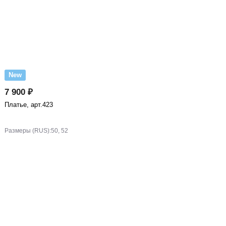
New
7 900 ₽
Платье, арт.423
Размеры (RUS):
50, 52