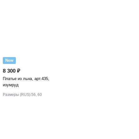
New
8 300 ₽
Платье из льна, арт.435,
изумруд
Размеры (RUS):
56, 60