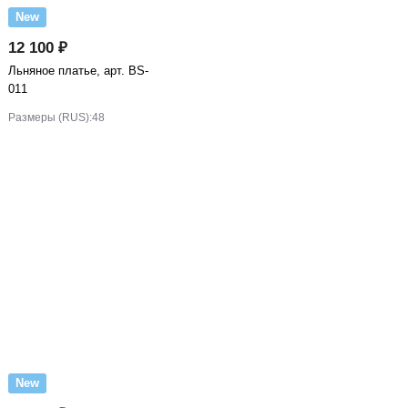
New
12 100 ₽
Льняное платье, арт. BS-
011
Размеры (RUS):
48
New