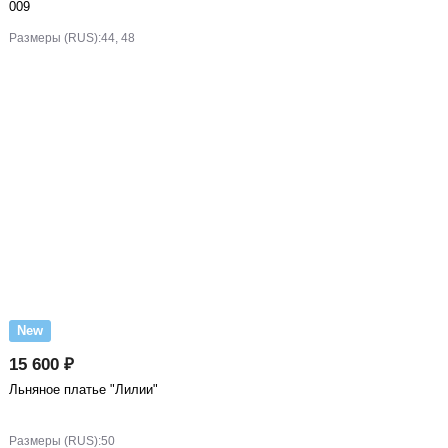
009
Размеры (RUS):
44, 48
New
15 600 ₽
Льняное платье "Лилии"
Размеры (RUS):
50