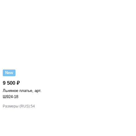
New
9 500 ₽
Льняное платье, арт.
Ш924-18
Размеры (RUS):
54