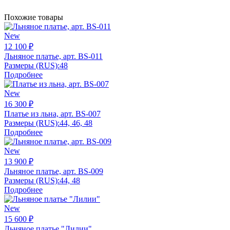
Похожие товары
New
12 100 ₽
Льняное платье, арт. BS-011
Размеры (RUS):
48
Подробнее
New
16 300 ₽
Платье из льна, арт. BS-007
Размеры (RUS):
44, 46, 48
Подробнее
New
13 900 ₽
Льняное платье, арт. BS-009
Размеры (RUS):
44, 48
Подробнее
New
15 600 ₽
Льняное платье "Лилии"