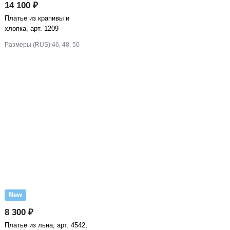
14 100 ₽
Платье из крапивы и
хлопка, арт. 1209
Размеры (RUS):
46, 48, 50
New
8 300 ₽
Платье из льна, арт. 4542,