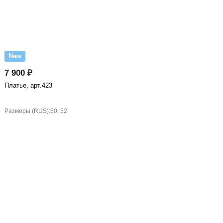
New
7 900 ₽
Платье, арт.423
Размеры (RUS):
50, 52