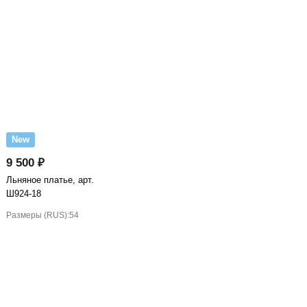
New
9 500 ₽
Льняное платье, арт.
Ш924-18
Размеры (RUS):
54