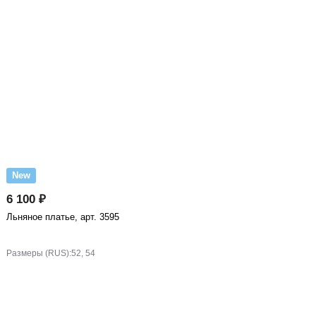
New
6 100 ₽
Льняное платье, арт. 3595
Размеры (RUS):
52, 54