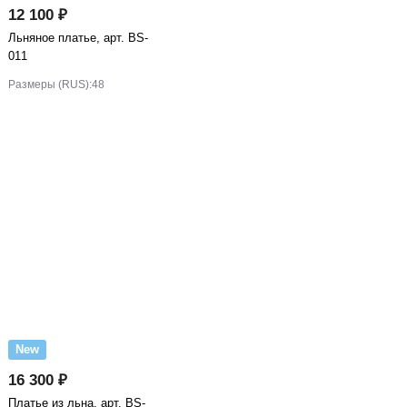
12 100 ₽
Льняное платье, арт. BS-
011
Размеры (RUS):
48
New
16 300 ₽
Платье из льна, арт. BS-