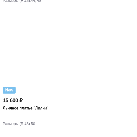
Размеры (RUS):
44, 48
New
15 600 ₽
Льняное платье "Лилии"
Размеры (RUS):
50