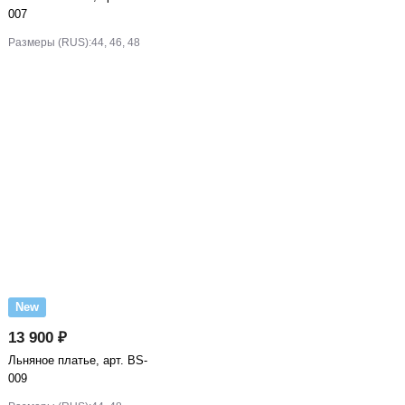
007
Размеры (RUS):
44, 46, 48
New
13 900 ₽
Льняное платье, арт. BS-
009