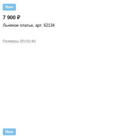
New
7 900 ₽
Льняное платье, арт. 62134
Размеры (RUS):
46
New