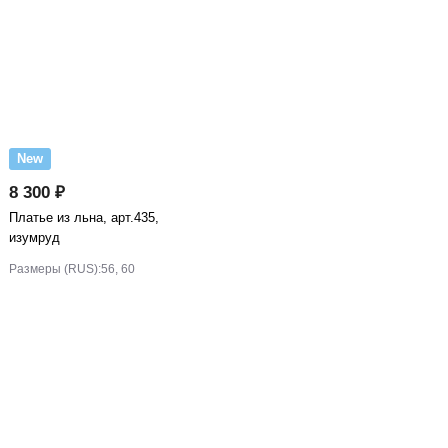
New
8 300 ₽
Платье из льна, арт.435,
изумруд
Размеры (RUS):
56, 60