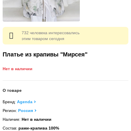
732 человека интересовались
этим товаром сегодня
Платье из крапивы "Мирсея"
Нет в наличии
О товаре
Бренд:
Agenda
Регион:
Россия
Наличие:
Нет в наличии
Состав:
рами-крапива 100%