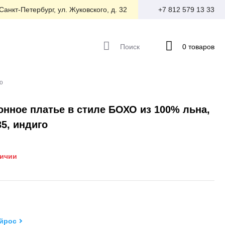
 Санкт-Петербург, ул. Жуковского, д. 32
+7 812 579 13 33
Поиск
0 товаров
о
нное платье в стиле БОХО из 100% льна,
35, индиго
личии
йрос