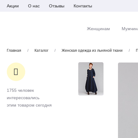
Акции
О нас
Отзывы
Контакты
Женщинам
Мужчин
Главная
/
Каталог
/
Женская одежда из льняной ткани
/
П
1755 человек
интересовались
этим товаром сегодня