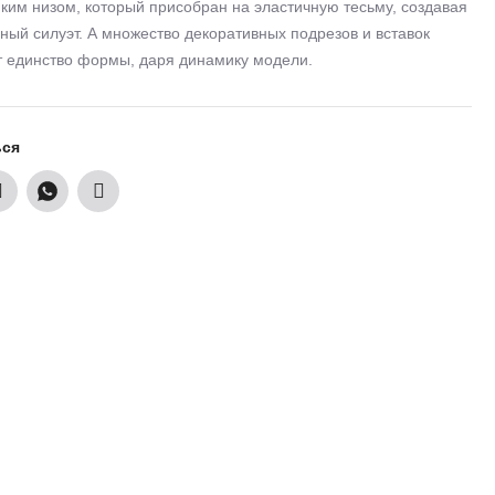
ким низом, который присобран на эластичную тесьму, создавая
ный силуэт. А множество декоративных подрезов и вставок
 единство формы, даря динамику модели.
ься