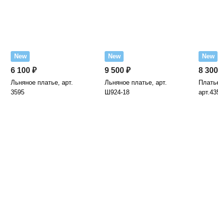
New
New
New
6 100 ₽
9 500 ₽
8 300
Льняное платье, арт.
Льняное платье, арт.
Платье
3595
Ш924-18
арт.43