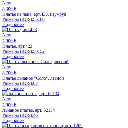
New
8 300 ₽
Платье из льна, арт.435, изумруд
Размеры (RUS):
56, 60
Подробнее
New
7 900 ₽
Платье, арт.423
Размеры (RUS):
50, 52
Подробнее
New
8 700 ₽
Платье льняное "Соло", лесной
Размеры (RUS):
62
Подробнее
New
7 900 ₽
Льняное платье, арт. 62134
Размеры (RUS):
46
Подробнее