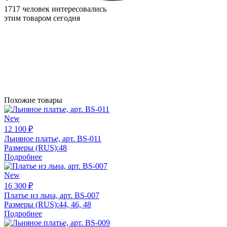
1717 человек интересовались
этим товаром сегодня
Похожие товары
New
12 100 ₽
Льняное платье, арт. BS-011
Размеры (RUS):
48
Подробнее
New
16 300 ₽
Платье из льна, арт. BS-007
Размеры (RUS):
44, 46, 48
Подробнее