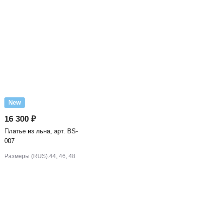
New
16 300 ₽
Платье из льна, арт. BS-
007
Размеры (RUS):
44, 46, 48