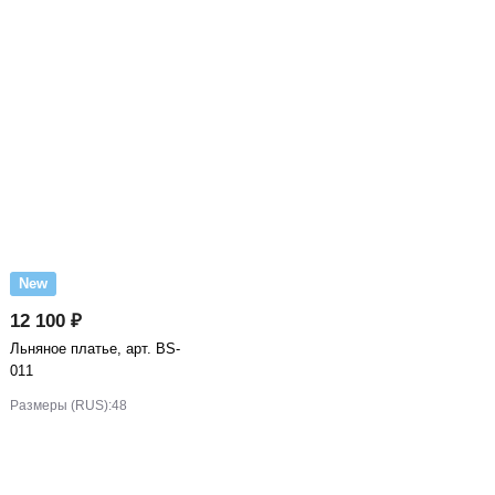
New
12 100 ₽
Льняное платье, арт. BS-
011
Размеры (RUS):
48