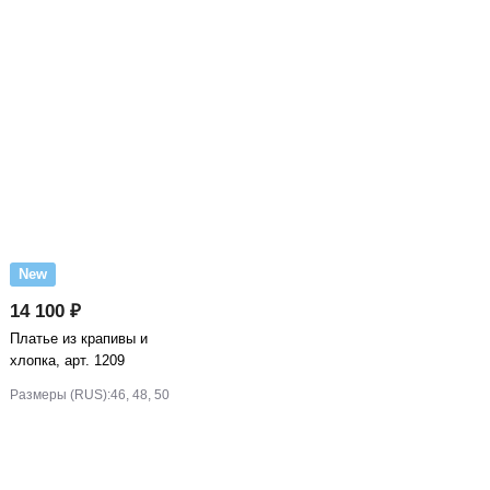
New
14 100 ₽
Платье из крапивы и
хлопка, арт. 1209
Размеры (RUS):
46, 48, 50