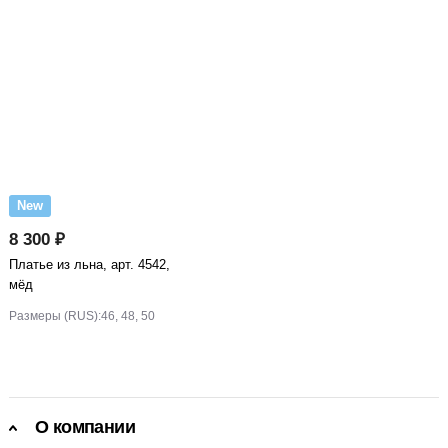
New
8 300 ₽
Платье из льна, арт. 4542,
мёд
Размеры (RUS):
46, 48, 50
О компании