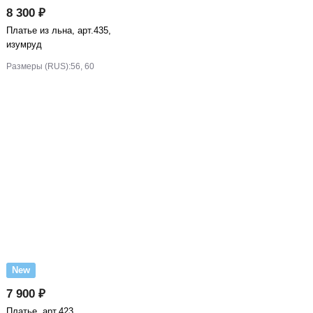
8 300 ₽
Платье из льна, арт.435,
изумруд
Размеры (RUS):
56, 60
New
7 900 ₽
Платье, арт.423