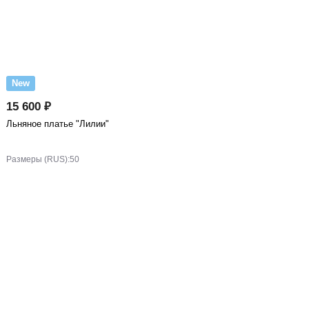
New
15 600 ₽
Льняное платье "Лилии"
Размеры (RUS):
50