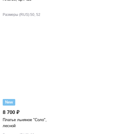
Размеры (RUS):
50, 52
New
8 700 ₽
Платье льняное "Соло",
лесной