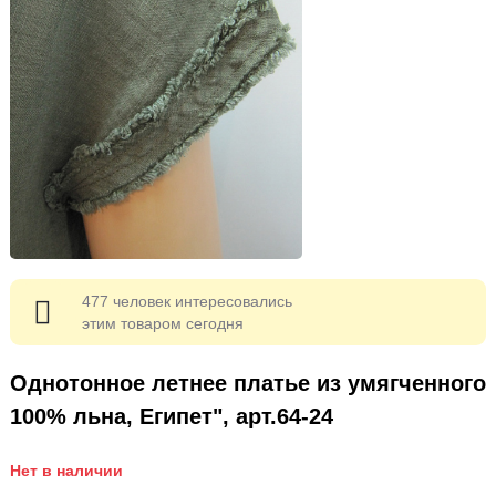
477 человек интересовались
этим товаром сегодня
Однотонное летнее платье из умягченного
100% льна, Египет", арт.64-24
Нет в наличии