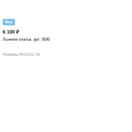
New
6 100 ₽
Льняное платье, арт. 3595
Размеры (RUS):
52, 54