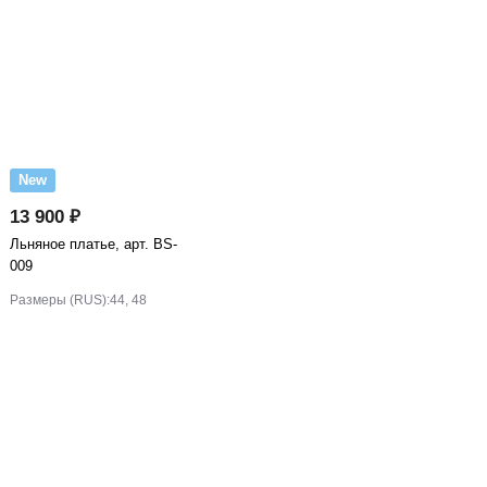
New
13 900 ₽
Льняное платье, арт. BS-
009
Размеры (RUS):
44, 48