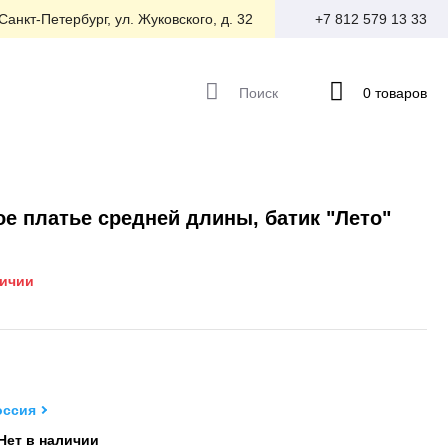
 Санкт-Петербург, ул. Жуковского, д. 32
+7 812 579 13 33
Поиск
0 товаров
е платье средней длины, батик "Лето"
личии
оссия
Нет в наличии