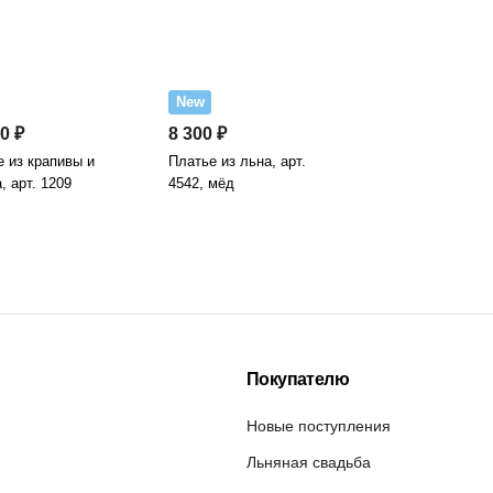
New
0 ₽
8 300 ₽
 из крапивы и
Платье из льна, арт.
, арт. 1209
4542, мёд
Покупателю
Новые поступления
Льняная свадьба