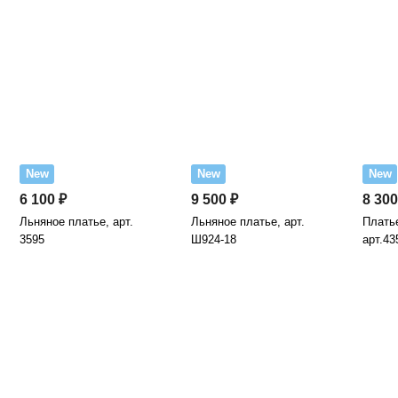
New
New
New
6 100 ₽
9 500 ₽
8 300
Льняное платье, арт.
Льняное платье, арт.
Платье
3595
Ш924-18
арт.43