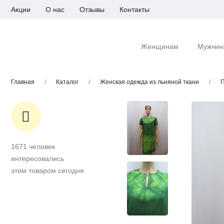
Акции
О нас
Отзывы
Контакты
Женщинам
Мужчин
Главная
/
Каталог
/
Женская одежда из льняной ткани
/
П
1671 человек
интересовались
этим товаром сегодня