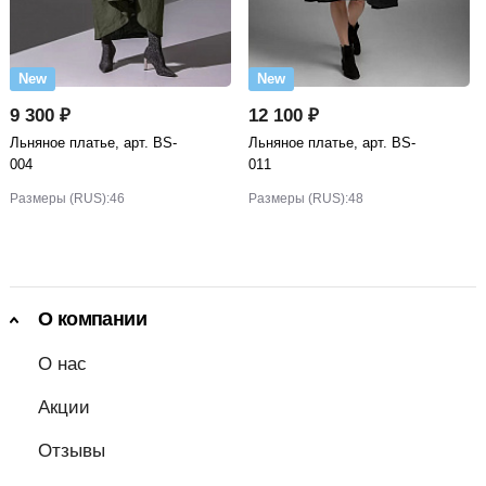
New
New
9 300 ₽
12 100 ₽
Льняное платье, арт. BS-
Льняное платье, арт. BS-
004
011
Размеры (RUS):
46
Размеры (RUS):
48
О компании
О нас
Акции
Отзывы