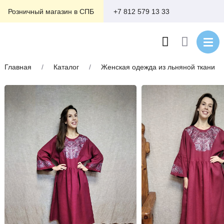
+7 812 579 13 33
Розничный магазин в СПБ
Главная
/
Каталог
/
Женская одежда из льняной ткани