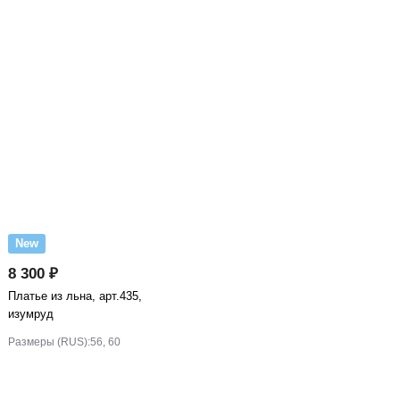
New
8 300 ₽
Платье из льна, арт.435,
изумруд
Размеры (RUS):
56, 60