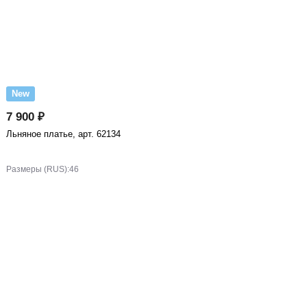
New
7 900 ₽
Льняное платье, арт. 62134
Размеры (RUS):
46