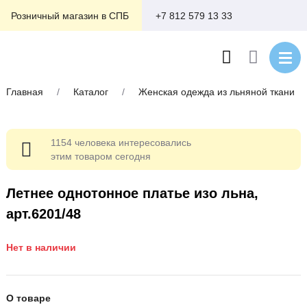
+7 812 579 13 33
Розничный магазин в СПБ
Главная
/
Каталог
/
Женская одежда из льняной ткани
1154 человека интересовались
этим товаром сегодня
Летнее однотонное платье изо льна,
арт.6201/48
Нет в наличии
О товаре