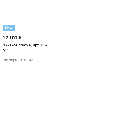
New
12 100 ₽
Льняное платье, арт. BS-
011
Размеры (RUS):
48