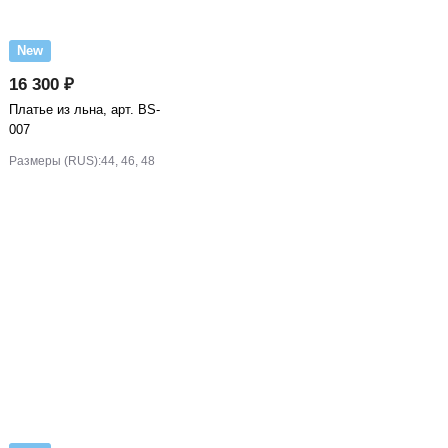
New
16 300 ₽
Платье из льна, арт. BS-
007
Размеры (RUS):
44, 46, 48