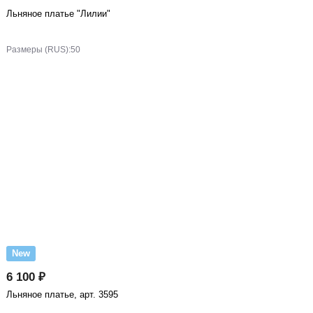
Льняное платье "Лилии"
Размеры (RUS):
50
New
6 100 ₽
Льняное платье, арт. 3595