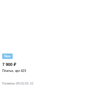
New
7 900 ₽
Платье, арт.423
Размеры (RUS):
50, 52