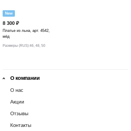
New
8 300 ₽
Платье из льна, арт. 4542,
мёд
Размеры (RUS):
46, 48, 50
О компании
О нас
Акции
Отзывы
Контакты