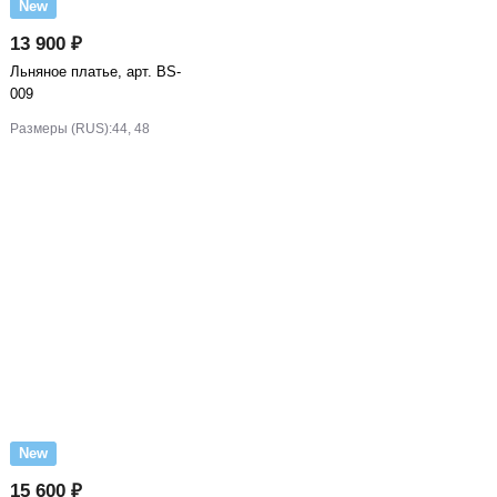
New
13 900 ₽
Льняное платье, арт. BS-
009
Размеры (RUS):
44, 48
New
15 600 ₽