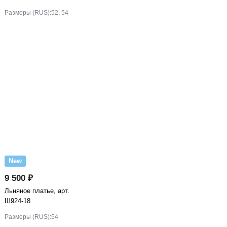
Размеры (RUS):
52, 54
New
9 500 ₽
Льняное платье, арт.
Ш924-18
Размеры (RUS):
54