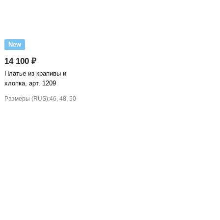
New
14 100 ₽
Платье из крапивы и
хлопка, арт. 1209
Размеры (RUS):
46, 48, 50