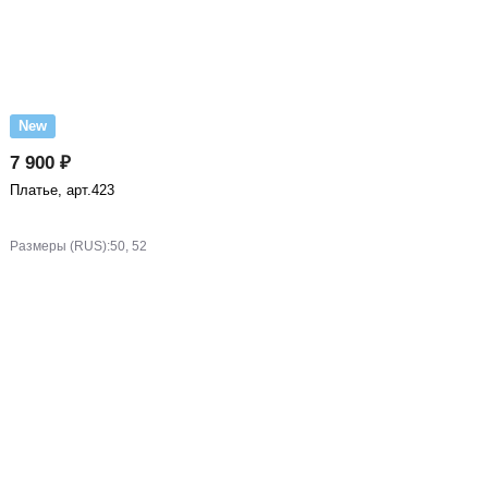
New
7 900 ₽
Платье, арт.423
Размеры (RUS):
50, 52