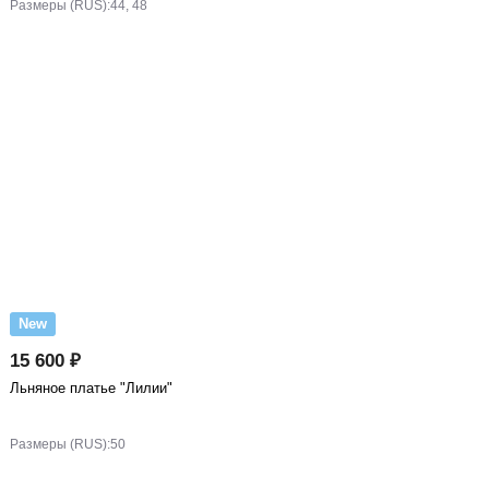
Размеры (RUS):
44, 48
New
15 600 ₽
Льняное платье "Лилии"
Размеры (RUS):
50