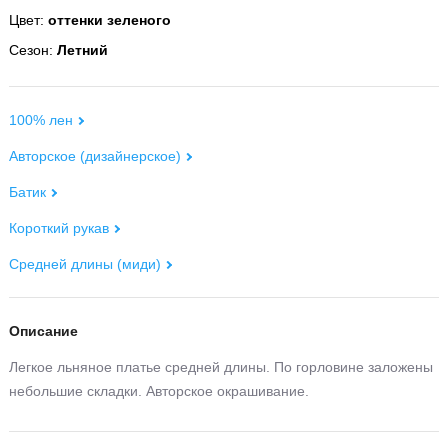
Цвет:
оттенки зеленого
Сезон:
Летний
100% лен
Авторское (дизайнерское)
Батик
Короткий рукав
Средней длины (миди)
Описание
Легкое льняное платье средней длины. По горловине заложены
небольшие складки. Авторское окрашивание.