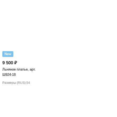
New
9 500 ₽
Льняное платье, арт.
Ш924-18
Размеры (RUS):
54