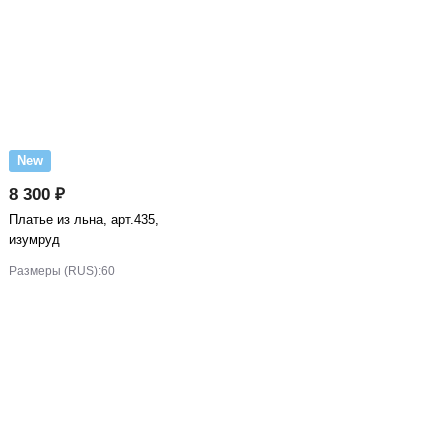
New
8 300 ₽
Платье из льна, арт.435,
изумруд
Размеры (RUS):
60