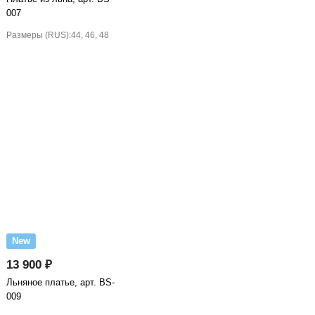
007
Размеры (RUS):
44, 46, 48
New
13 900 ₽
Льняное платье, арт. BS-
009