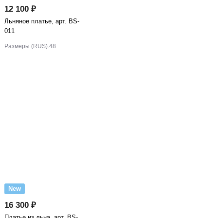
12 100 ₽
Льняное платье, арт. BS-
011
Размеры (RUS):
48
New
16 300 ₽
Платье из льна, арт. BS-