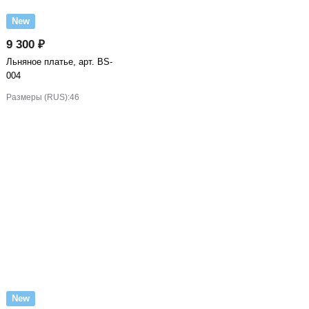
New
9 300 ₽
Льняное платье, арт. BS-
004
Размеры (RUS):
46
New