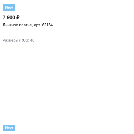
New
7 900 ₽
Льняное платье, арт. 62134
Размеры (RUS):
46
New