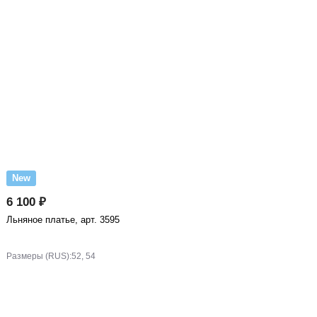
New
6 100 ₽
Льняное платье, арт. 3595
Размеры (RUS):
52, 54