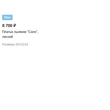
New
8 700 ₽
Платье льняное "Соло",
лесной
Размеры (RUS):
62