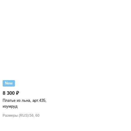
New
8 300 ₽
Платье из льна, арт.435,
изумруд
Размеры (RUS):
56, 60