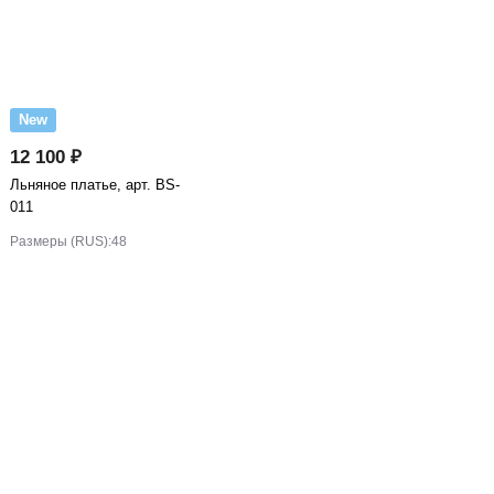
New
12 100 ₽
Льняное платье, арт. BS-
011
Размеры (RUS):
48