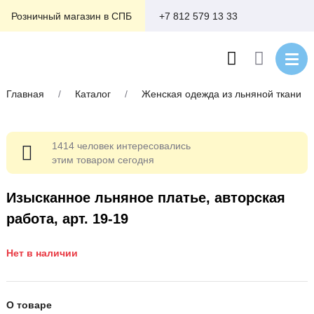
+7 812 579 13 33
Розничный магазин в СПБ
Главная
/
Каталог
/
Женская одежда из льняной ткани
1414 человек интересовались
этим товаром сегодня
Изысканное льняное платье, авторская
работа, арт. 19-19
Нет в наличии
О товаре