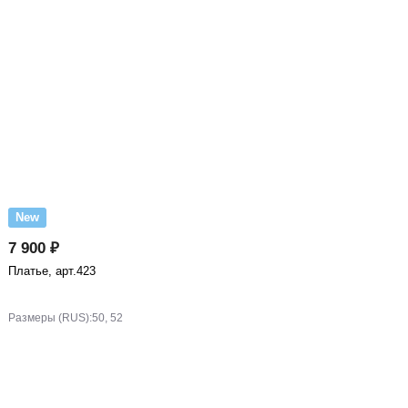
New
7 900 ₽
Платье, арт.423
Размеры (RUS):
50, 52