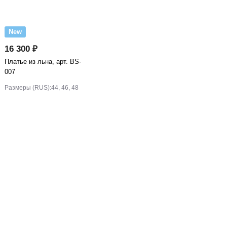
New
16 300 ₽
Платье из льна, арт. BS-
007
Размеры (RUS):
44, 46, 48