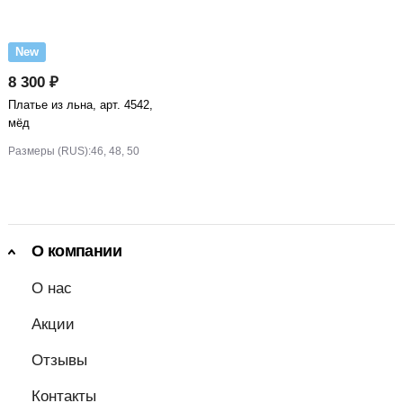
New
8 300 ₽
Платье из льна, арт. 4542,
мёд
Размеры (RUS):
46, 48, 50
О компании
О нас
Акции
Отзывы
Контакты