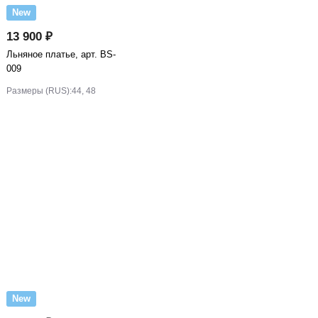
New
13 900 ₽
Льняное платье, арт. BS-
009
Размеры (RUS):
44, 48
New