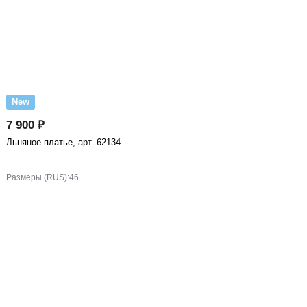
New
7 900 ₽
Льняное платье, арт. 62134
Размеры (RUS):
46