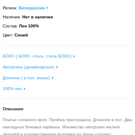
Регион:
Белоруссия
Наличие:
Нет в наличии
Состав:
Лен 100%
Цвет:
Синий
БОХО ( БОХО -стиль, стиль БОХО)
Авторское (дизайнерское)
Длинное ( в пол, макси)
100% лен
Описание
Платье сложного кроя. Пройма приспущена. Длинное в пол. Два
накладных боковых кармана. Множество авторских мелких
деталей и художественная вытравка по ткани создают