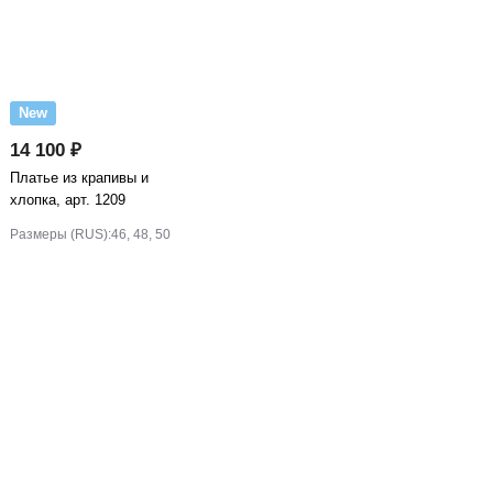
New
14 100 ₽
Платье из крапивы и
хлопка, арт. 1209
Размеры (RUS):
46, 48, 50