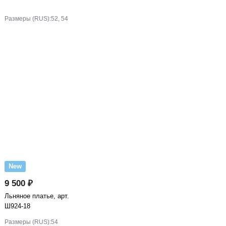
Размеры (RUS):
52, 54
New
9 500 ₽
Льняное платье, арт.
Ш924-18
Размеры (RUS):
54