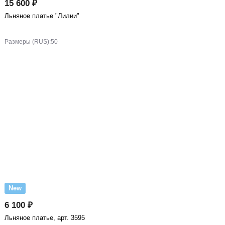
15 600 ₽
Льняное платье "Лилии"
Размеры (RUS):
50
New
6 100 ₽
Льняное платье, арт. 3595