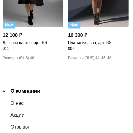
New
New
12 100 ₽
16 300 ₽
Льняное платье, арт. BS-
Платье из льна, арт. BS-
011
007
Размеры (RUS):
48
Размеры (RUS):
44, 46, 48
О компании
О нас
Акции
Отзывы