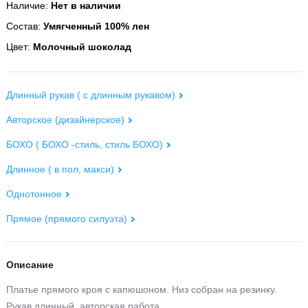
Наличие:
Нет в наличии
Состав:
Умягченный 100% лен
Цвет:
Молочный шоколад
Длинный рукав ( с длинным рукавом)
Авторское (дизайнерское)
БОХО ( БОХО -стиль, стиль БОХО)
Длинное ( в пол, макси)
Однотонное
Прямое (прямого силуэта)
Описание
Платье прямого кроя с капюшоном. Низ собран на резинку.
Рукав длинный. авторская работа.