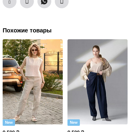
Похожие товары
New
New