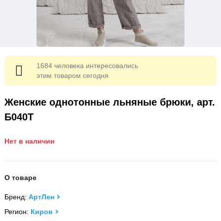
1684 человека интересовались
этим товаром сегодня
Женские однотонные льняные брюки, арт.
Б040Т
Нет в наличии
О товаре
Бренд:
АртЛен
Регион:
Киров