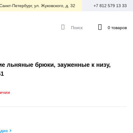
 Санкт-Петербург, ул. Жуковского, д. 32
+7 812 579 13 33
Поиск
0 товаров
е льняные брюки, зауженные к низу,
51
личии
дис