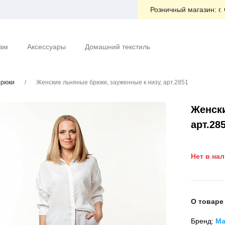
Розничный магазин:
г.
ам
Аксессуары
Домашний текстиль
рюки
/
Женские льняные брюки, зауженные к низу, арт.2851
Женски
арт.28
Нет в на
О товаре
Бренд:
Ма