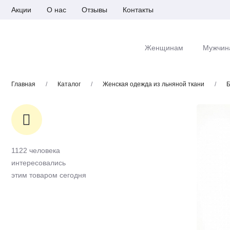
Акции
О нас
Отзывы
Контакты
Женщинам
Мужчин
Главная
/
Каталог
/
Женская одежда из льняной ткани
/
Б
1122 человека
интересовались
этим товаром сегодня