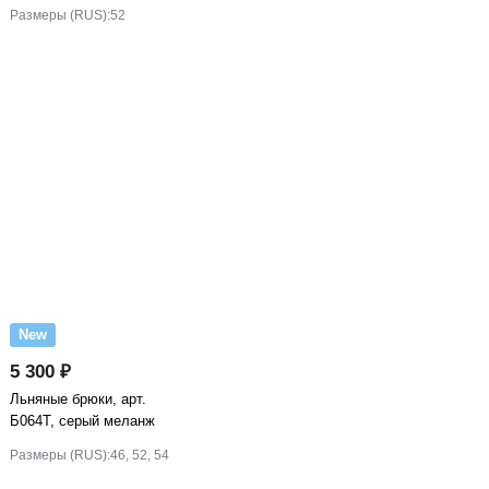
Размеры (RUS):
52
New
5 300 ₽
Льняные брюки, арт.
Б064Т, серый меланж
Размеры (RUS):
46, 52, 54