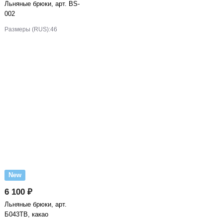
Льняные брюки, арт. BS-
002
Размеры (RUS):
46
New
6 100 ₽
Льняные брюки, арт.
Б043ТВ, какао