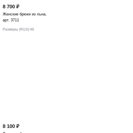
8 700 ₽
Женские брюки из льна,
арт. 3711
Размеры (RUS):
46
8 100 ₽