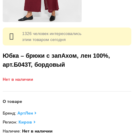
1326 человек интересовались
этим товаром сегодня
Юбка – брюки с запАхом, лен 100%,
арт.Б043Т, бордовый
Нет в наличии
О товаре
Бренд:
АртЛен
Регион:
Киров
Наличие:
Нет в наличии