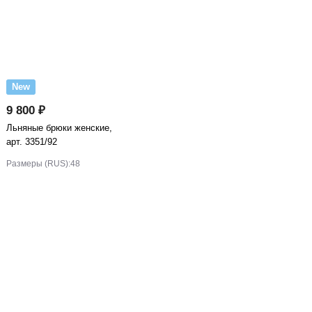
New
9 800 ₽
Льняные брюки женские,
арт. 3351/92
Размеры (RUS):
48