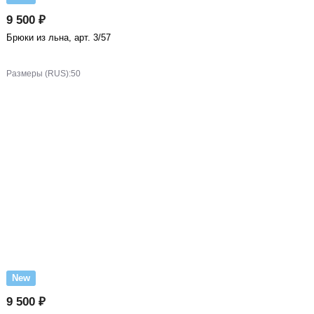
9 500 ₽
Брюки из льна, арт. 3/57
Размеры (RUS):
50
New
9 500 ₽