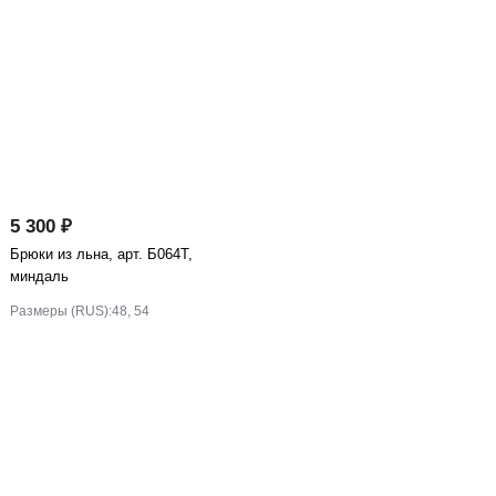
5 300 ₽
Брюки из льна, арт. Б064Т,
миндаль
Размеры (RUS):
48, 54