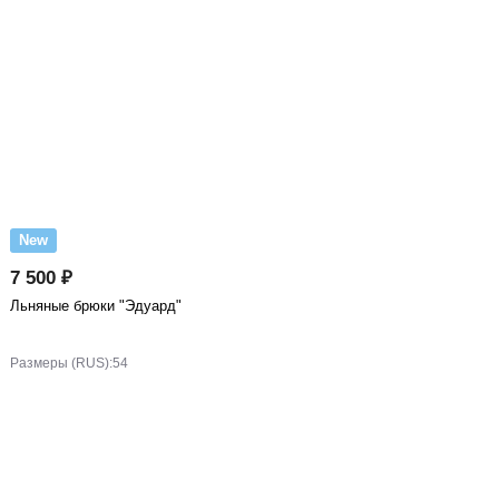
New
7 500 ₽
Льняные брюки "Эдуард"
Размеры (RUS):
54