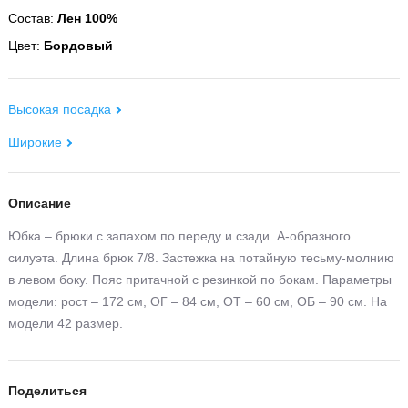
Состав:
Лен 100%
Цвет:
Бордовый
Высокая посадка
Широкие
Описание
Юбка – брюки с запахом по переду и сзади. А-образного
силуэта. Длина брюк 7/8. Застежка на потайную тесьму-молнию
в левом боку. Пояс притачной с резинкой по бокам. Параметры
модели: рост – 172 см, ОГ – 84 см, ОТ – 60 см, ОБ – 90 см. На
модели 42 размер.
Поделиться