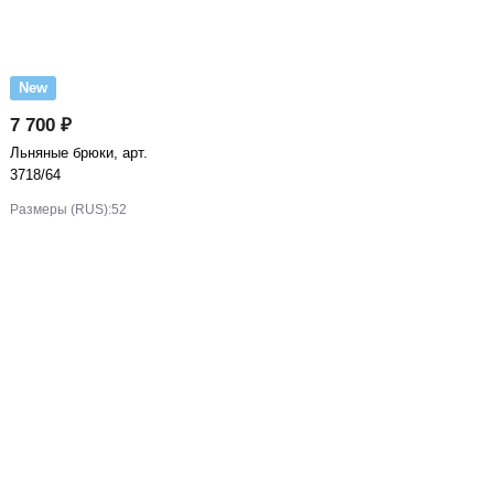
New
7 700 ₽
Льняные брюки, арт.
3718/64
Размеры (RUS):
52