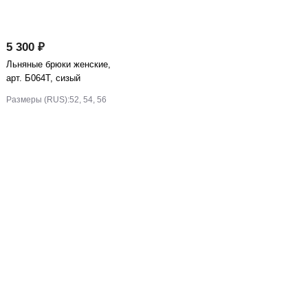
5 300 ₽
Льняные брюки женские,
арт. Б064Т, сизый
Размеры (RUS):
52, 54, 56