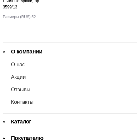
Льняные брюки, арт.
3599/13
Размеры (RUS):
52
О компании
О нас
Акции
Отзывы
Контакты
Каталог
Покупателю