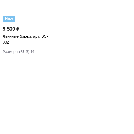
New
9 500 ₽
Льняные брюки, арт. BS-
002
Размеры (RUS):
46