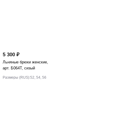
5 300 ₽
Льняные брюки женские,
арт. Б064Т, сизый
Размеры (RUS):
52, 54, 56