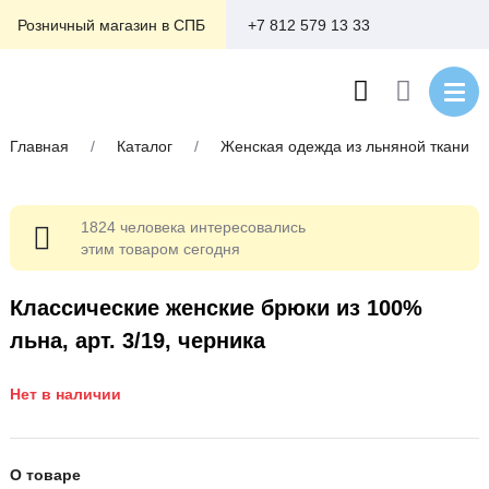
+7 812 579 13 33
Розничный магазин в СПБ
Главная
/
Каталог
/
Женская одежда из льняной ткани
1824 человека интересовались
этим товаром сегодня
Классические женские брюки из 100%
льна, арт. 3/19, черника
Нет в наличии
О товаре