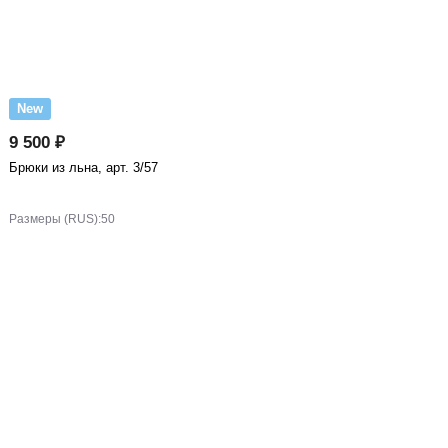
New
9 500 ₽
Брюки из льна, арт. 3/57
Размеры (RUS):
50