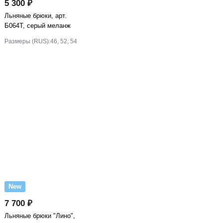
5 300 ₽
Льняные брюки, арт.
Б064Т, серый меланж
Размеры (RUS):
46, 52, 54
New
7 700 ₽
Льняные брюки "Лино",