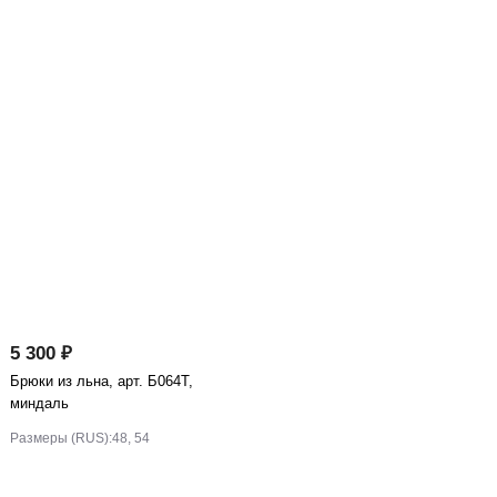
5 300 ₽
Брюки из льна, арт. Б064Т,
миндаль
Размеры (RUS):
48, 54