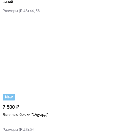
синий
Размеры (RUS):
44, 56
New
7 500 ₽
Льняные брюки "Эдуард"
Размеры (RUS):
54