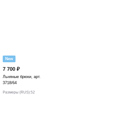
New
7 700 ₽
Льняные брюки, арт.
3718/64
Размеры (RUS):
52