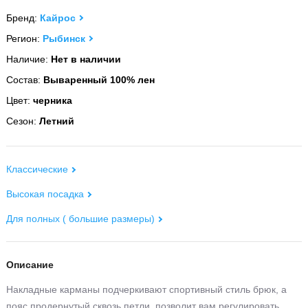
Бренд:
Кайрос
Регион:
Рыбинск
Наличие:
Нет в наличии
Состав:
Вываренный 100% лен
Цвет:
черника
Сезон:
Летний
Классические
Высокая посадка
Для полных ( большие размеры)
Описание
Накладные карманы подчеркивают спортивный стиль брюк, а
пояс продернутый сквозь петли, позволит вам регулировать