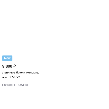
New
9 800 ₽
Льняные брюки женские,
арт. 3351/92
Размеры (RUS):
48