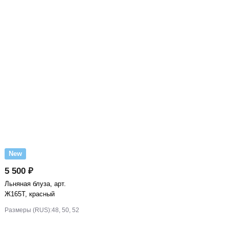
New
5 500 ₽
Льняная блуза, арт.
Ж165Т, красный
Размеры (RUS):
48, 50, 52