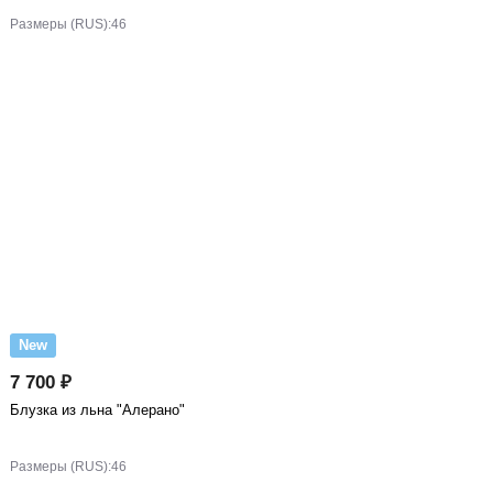
Размеры (RUS):
46
New
7 700 ₽
Блузка из льна "Алерано"
Размеры (RUS):
46