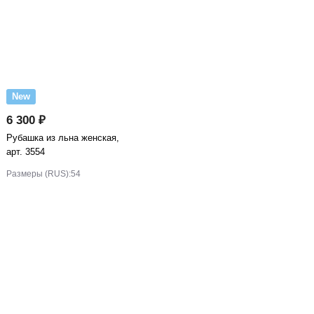
New
6 300 ₽
Рубашка из льна женская,
арт. 3554
Размеры (RUS):
54