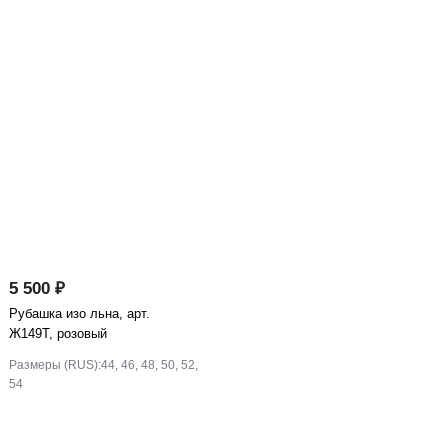
5 500 ₽
Рубашка изо льна, арт.
Ж149Т, розовый
Размеры (RUS):
44, 46, 48, 50, 52,
54