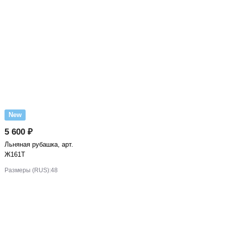
New
5 600 ₽
Льняная рубашка, арт.
Ж161Т
Размеры (RUS):
48