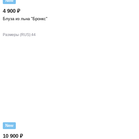
New
4 900 ₽
Блуза из льна "Бронкс"
Размеры (RUS):
44
New
10 900 ₽