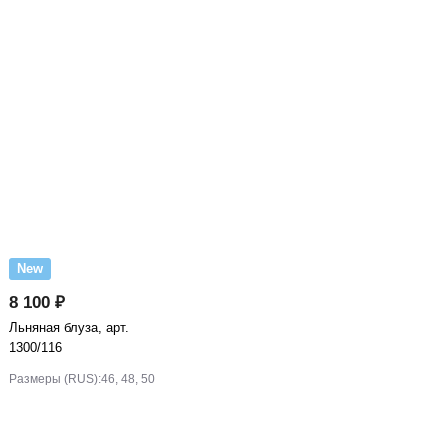
New
8 100 ₽
Льняная блуза, арт.
1300/116
Размеры (RUS):
46, 48, 50