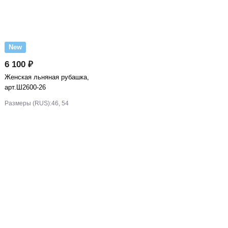
New
6 100 ₽
Женская льняная рубашка,
арт.Ш2600-26
Размеры (RUS):
46, 54