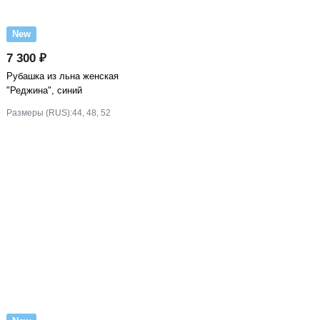
New
7 300 ₽
Рубашка из льна женская
"Реджина", синий
Размеры (RUS):
44, 48, 52