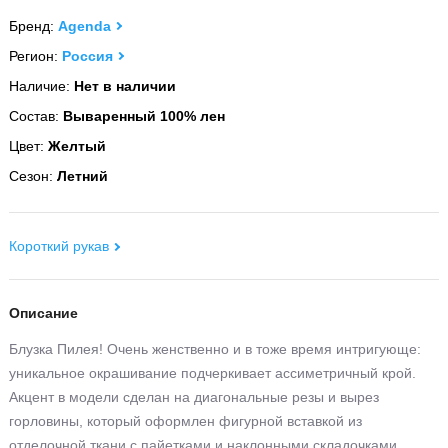
Бренд:
Agenda
Регион:
Россия
Наличие:
Нет в наличии
Состав:
Вываренный 100% лен
Цвет:
Желтый
Сезон:
Летний
Короткий рукав
Описание
Блузка Пилея! Очень женственно и в тоже время интригующе:
уникальное окрашивание подчеркивает ассиметричный крой.
Акцент в модели сделан на диагональные резы и вырез
горловины, который оформлен фигурной вставкой из
отделочной ткани с пайетками и наклонными складочками.