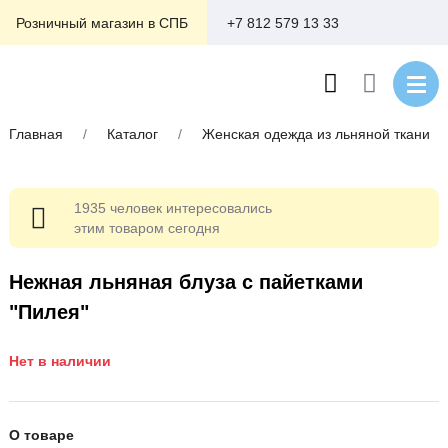
+7 812 579 13 33
Розничный магазин в СПБ
Главная
/
Каталог
/
Женская одежда из льняной ткани
1935 человек интересовались
этим товаром сегодня
Нежная льняная блуза с пайетками
"Пилея"
Нет в наличии
О товаре