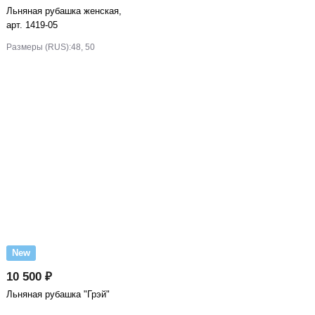
Льняная рубашка женская,
арт. 1419-05
Размеры (RUS):
48, 50
New
10 500 ₽
Льняная рубашка "Грэй"