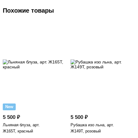
Похожие товары
New
5 500 ₽
5 500 ₽
Льняная блуза, арт.
Рубашка изо льна, арт.
Ж165Т, красный
Ж149Т, розовый