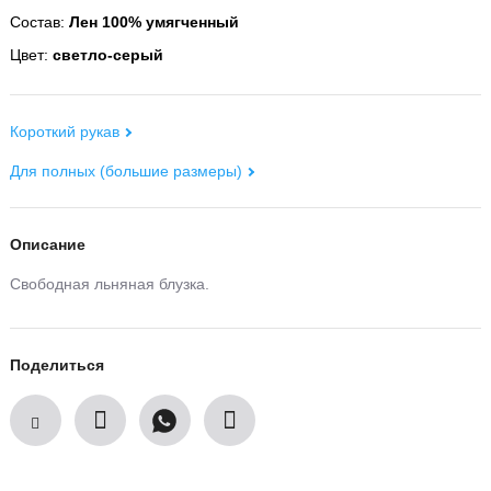
Состав:
Лен 100% умягченный
Цвет:
светло-серый
Короткий рукав
Для полных (большие размеры)
Описание
Свободная льняная блузка.
Поделиться