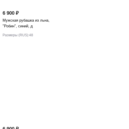
6 900 ₽
Мужская рубашка из льна,
"Робин", синий, д
Размеры (RUS):
48
6 900 ₽