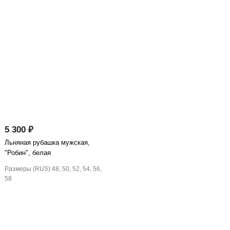
5 300 ₽
Льняная рубашка мужская,
"Робин", белая
Размеры (RUS):
48, 50, 52, 54, 56,
58