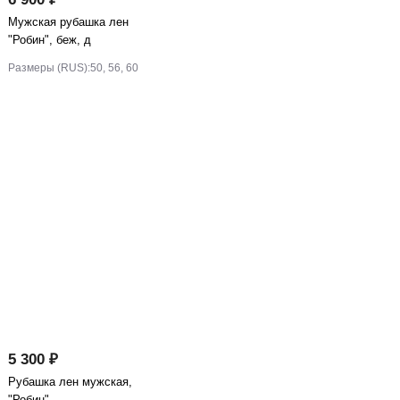
Мужская рубашка лен
"Робин", беж, д
Размеры (RUS):
50, 56, 60
5 300 ₽
Рубашка лен мужская,
"Робин"