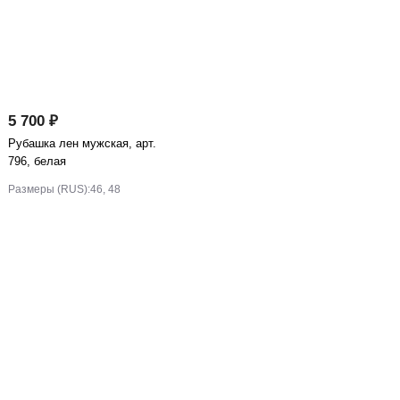
5 700 ₽
Рубашка лен мужская, арт.
796, белая
Размеры (RUS):
46, 48