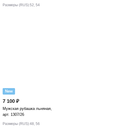
Размеры (RUS):
52, 54
New
7 100 ₽
Мужская рубашка льняная,
арт. 1307/26
Размеры (RUS):
48, 56