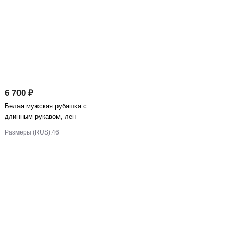
6 700 ₽
Белая мужская рубашка с
длинным рукавом, лен
100%, арт.869
Размеры (RUS):
46