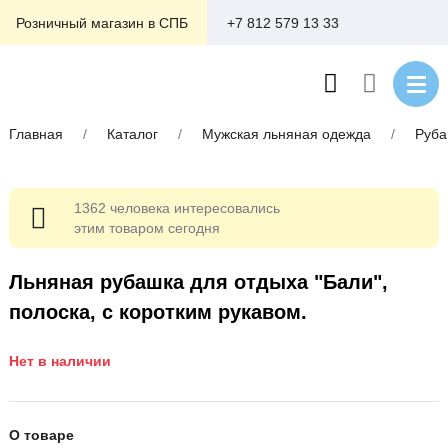
+7 812 579 13 33
Розничный магазин в СПБ
Главная
/
Каталог
/
Мужская льняная одежда
/
Руба
1362 человека интересовались
этим товаром сегодня
Льняная рубашка для отдыха "Бали",
полоска, с коротким рукавом.
Нет в наличии
О товаре