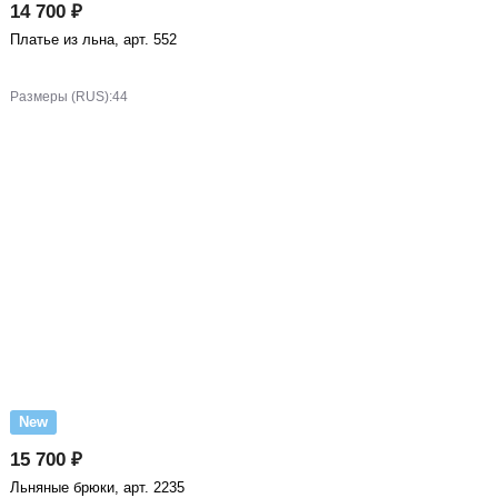
14 700 ₽
Платье из льна, арт. 552
Размеры (RUS):
44
New
15 700 ₽
Льняные брюки, арт. 2235