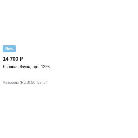
New
14 700 ₽
Льняная блуза, арт. 1226
Размеры (RUS):
50, 52, 54