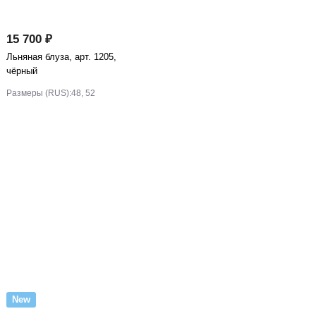
15 700 ₽
Льняная блуза, арт. 1205,
чёрный
Размеры (RUS):
48, 52
New