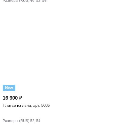
Размеры (RUS):
46, 52, 54
New
16 900 ₽
Платье из льна, арт. 5086
Размеры (RUS):
52, 54