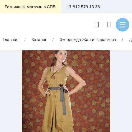
+7 812 579 13 33
Розничный магазин в СПБ
Главная
/
Каталог
/
Экоодежда Жан и Параскева
/
Д