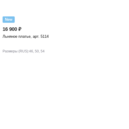
New
16 900 ₽
Льняное платье, арт. 5114
Размеры (RUS):
46, 50, 54