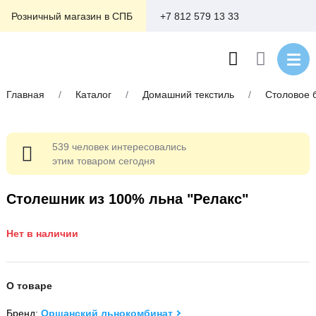
+7 812 579 13 33
Розничный магазин в СПБ
Главная
/
Каталог
/
Домашний текстиль
/
Столовое 
539 человек интересовались
этим товаром сегодня
Столешник из 100% льна "Релакс"
Нет в наличии
О товаре
Бренд:
Оршанский льнокомбинат