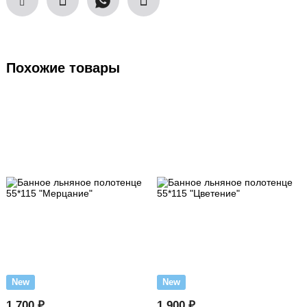
Похожие товары
New
New
1 700 ₽
1 900 ₽