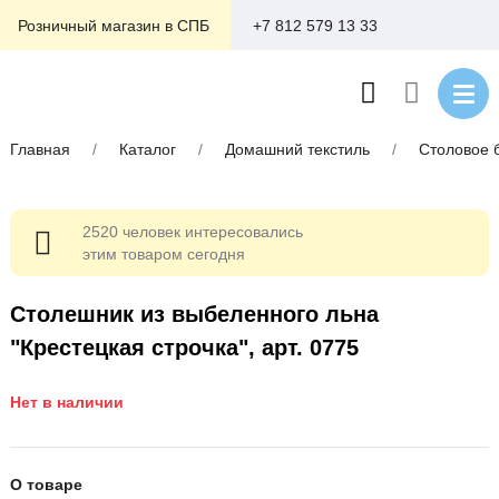
+7 812 579 13 33
Розничный магазин в СПБ
Главная
/
Каталог
/
Домашний текстиль
/
Столовое 
2520 человек интересовались
этим товаром сегодня
Столешник из выбеленного льна
"Крестецкая строчка", арт. 0775
Нет в наличии
О товаре