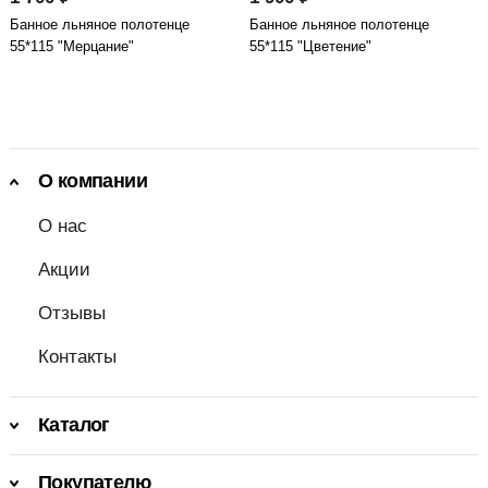
Банное льняное полотенце
Банное льняное полотенце
55*115 "Мерцание"
55*115 "Цветение"
О компании
О нас
Акции
Отзывы
Контакты
Каталог
Покупателю