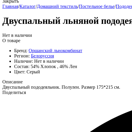
Закрыть
Главная
/
Каталог
/
Домашний текстиль
/
Постельное белье
/
Пододе
Двуспальный льняной пододе
Нет в наличии
О товаре
Бренд:
Оршанский льнокомбинат
Регион:
Белоруссия
Наличие:
Нет в наличии
Состав:
54% Хлопок , 46% Лен
Цвет:
Серый
Описание
Двуспальный пододеяльник. Полулен. Размер 175*215 см.
Поделиться