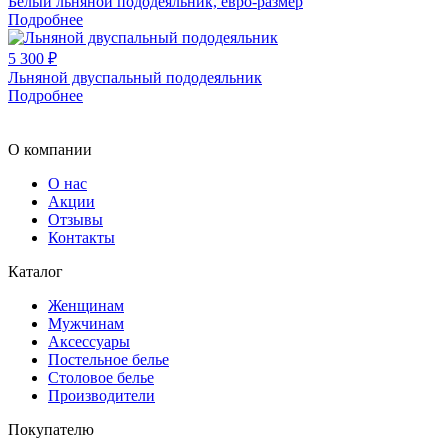
Белый льняной пододеяльник, евро-размер
Подробнее
5 300 ₽
Льняной двуспальный пододеяльник
Подробнее
О компании
О нас
Акции
Отзывы
Контакты
Каталог
Женщинам
Мужчинам
Аксессуары
Постельное белье
Столовое белье
Производители
Покупателю