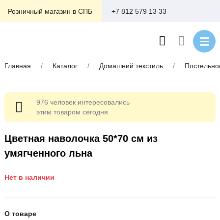
+7 812 579 13 33
Розничный магазин в СПБ
Главная
/
Каталог
/
Домашний текстиль
/
Постельно
976 человек интересовались
этим товаром сегодня
Цветная наволочка 50*70 см из
умягченного льна
Нет в наличии
О товаре