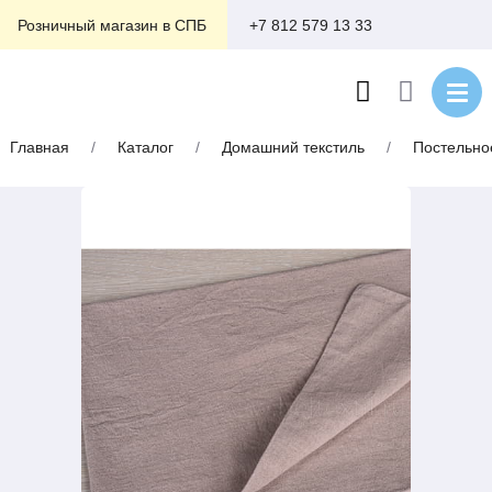
+7 812 579 13 33
Розничный магазин в СПБ
Главная
/
Каталог
/
Домашний текстиль
/
Постельно