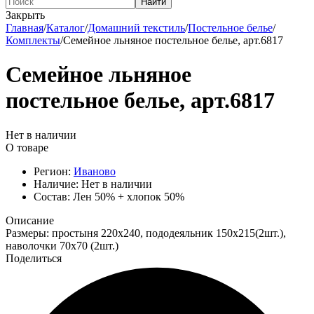
Найти
Закрыть
Главная
/
Каталог
/
Домашний текстиль
/
Постельное белье
/
Комплекты
/
Семейное льняное постельное белье, арт.6817
Семейное льняное
постельное белье, арт.6817
Нет в наличии
О товаре
Регион:
Иваново
Наличие:
Нет в наличии
Состав:
Лен 50% + хлопок 50%
Описание
Размеры: простыня 220х240, пододеяльник 150х215(2шт.),
наволочки 70х70 (2шт.)
Поделиться